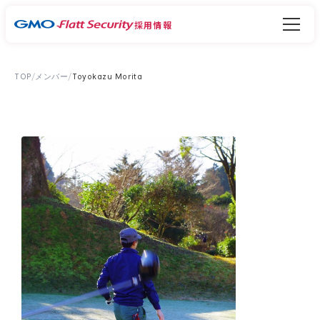
採用情報
TOP
/
メンバー
/
Toyokazu Morita